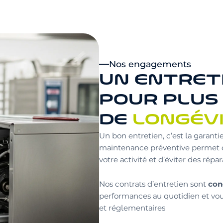
Nos engagements
UN ENTRET
POUR PLUS
DE
LONGÉV
Un bon entretien, c’est la garanti
maintenance préventive permet d
votre activité et d’éviter des répa
con
Nos contrats d’entretien sont
performances au quotidien et vo
et réglementaires