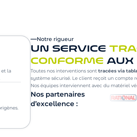
Notre rigueur
UN SERVICE
TRA
CONFORME
AUX
tracées via tabl
 et la
Toutes nos interventions sont
.
système sécurisé. Le client reçoit un compte rend
Nos équipes interviennent avec du matériel vér
Nos partenaires
d’excellence :
rigènes.