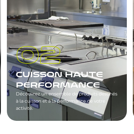
CUISSON HAUTE
PERFORMANCE
Découvrez un ensemble de produits destinés
à la cuisson et à la performance de votre
activité.
DÉCOUVRIR NOS ÉQUIPEMENTS