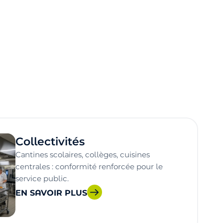
Collectivités
Cantines scolaires, collèges, cuisines
centrales : conformité renforcée pour le
service public.
EN SAVOIR PLUS