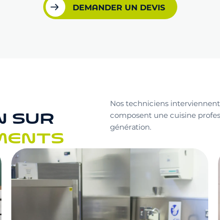
DEMANDER UN DEVIS
Nos techniciens interviennent
N SUR
composent une cuisine profess
génération.
MENTS