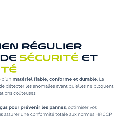
IEN RÉGULIER
 DE
SÉCURITÉ
ET
ITÉ
matériel fiable, conforme et durable
e d’un
. La
e détecter les anomalies avant qu’elles ne bloquent
rations coûteuses.​
çus pour prévenir les pannes
, optimiser vos
us assurer une conformité totale aux normes HACCP