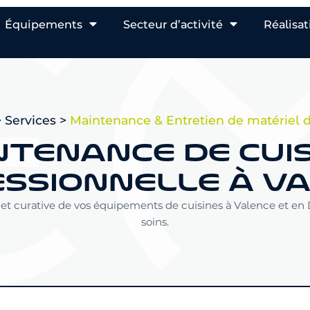
Équipements
Secteur d’activité
Réalisat
>
Services
>
Maintenance & Entretien de matériel d
TENANCE DE CUI
SSIONNELLE À V
t curative de vos équipements de cuisines à Valence et en
soins.