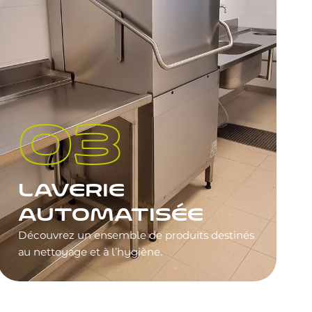
LAVERIE
AUTOMATISÉE
Découvrez un ensemble de produits destinés
au nettoyage et à l’hygiène.
DÉCOUVRIR NOS ÉQUIPEMENTS