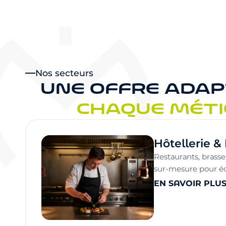
Nos secteurs
UNE OFFRE ADAP
CHAQUE MÉTI
Hôtellerie &
Restaurants, brasse
sur-mesure pour éq
EN SAVOIR PLU