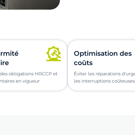
rmité
Optimisation des
ire
coûts
des obligations HACCP et
Éviter les réparations d'ur
taires en vigueur
les interruptions coûteuses