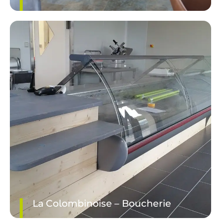
DÉCOUVRIR LE PROJET
La Colombinoise – Boucherie
DÉCOUVRIR LE PROJET