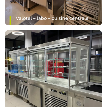
Valotel – labo – cuisine centrale
DÉCOUVRIR LE PROJET