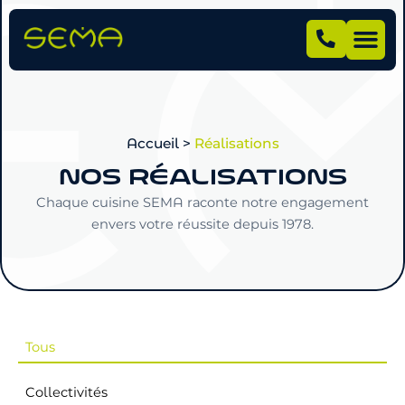
Accueil
>
Réalisations
NOS RÉALISATIONS
Chaque cuisine SEMA raconte notre engagement
envers votre réussite depuis 1978.
Tous
Collectivités