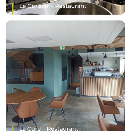
Le Cerisier – Restaurant
DÉCOUVRIR LE PROJET
La Cure – Restaurant