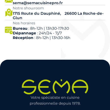
sema@semacuisinepro.fr
Notre showroom
1715 Route du Dauphiné, 26600 La Roche-de-
Glun
Nos horaires
Bureau
: 8h-12h | 13h30-17h30
Dépannage
: 24h/24 - 7j/7
Réception
: 8h-12h | 13h30-16h
Votre spécialiste en cuisine
professionnelle depuis 1978.