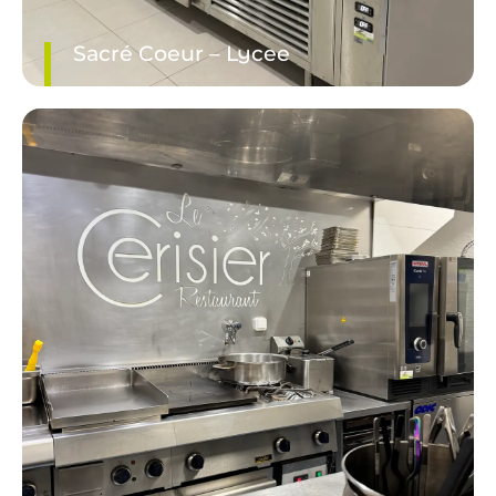
Sacré Coeur – Lycee
DÉCOUVRIR LE PROJET