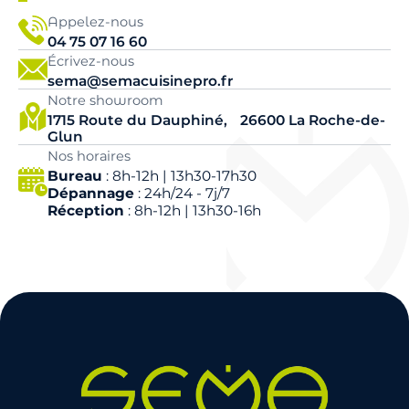
Appelez-nous
04 75 07 16 60
Écrivez-nous
sema@semacuisinepro.fr
Notre showroom
1715 Route du Dauphiné, 26600 La Roche-de-
Glun
Nos horaires
Bureau
: 8h-12h | 13h30-17h30
Dépannage
: 24h/24 - 7j/7
Réception
: 8h-12h | 13h30-16h