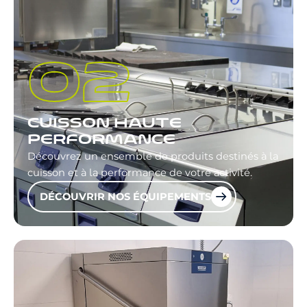
CUISSON HAUTE
PERFORMANCE
Découvrez un ensemble de produits destinés à la
cuisson et à la performance de votre activité.
DÉCOUVRIR NOS ÉQUIPEMENTS