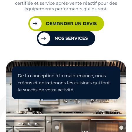
certifiée et service après-vente réactif pour des
équipements performants qui durent.
DEMANDER UN DEVIS
NOS SERVICES
De la conception à la maintenance, nous
créons et entretenons les cuisines qui font
le succès de votre activité.