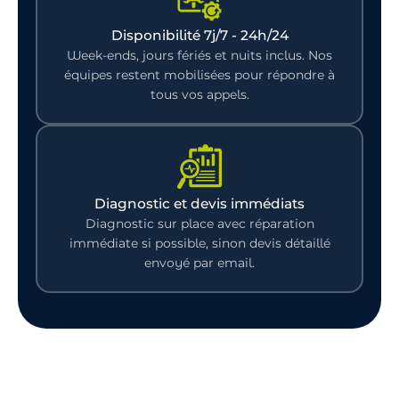
Disponibilité 7j/7 - 24h/24
Week-ends, jours fériés et nuits inclus. Nos
équipes restent mobilisées pour répondre à
tous vos appels.
Diagnostic et devis immédiats
Diagnostic sur place avec réparation
immédiate si possible, sinon devis détaillé
envoyé par email.