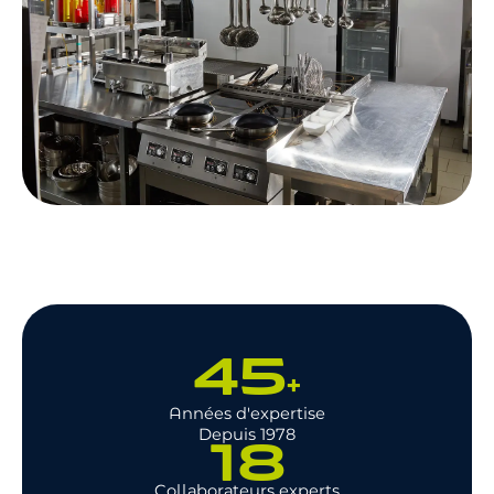
45
+
Années d'expertise
Depuis 1978
18
Collaborateurs experts