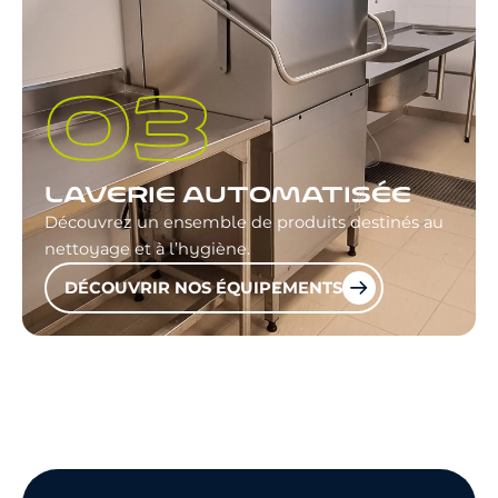
LAVERIE AUTOMATISÉE
Découvrez un ensemble de produits destinés au
nettoyage et à l’hygiène.
DÉCOUVRIR NOS ÉQUIPEMENTS