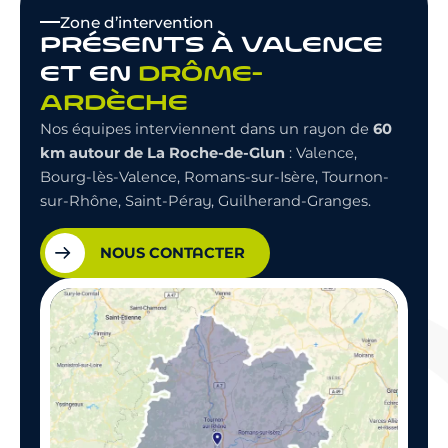
Zone d’intervention
PRÉSENTS À VALENCE
ET EN
DRÔME-
ARDÈCHE
60
Nos équipes interviennent dans un rayon de
km autour de La Roche-de-Glun
: Valence,
Bourg-lès-Valence, Romans-sur-Isère, Tournon-
sur-Rhône, Saint-Péray, Guilherand-Granges.
NOUS CONTACTER