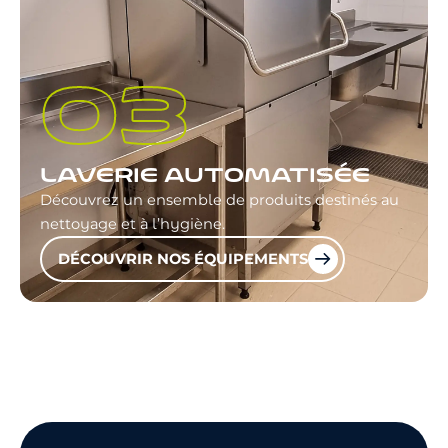
LAVERIE AUTOMATISÉE
Découvrez un ensemble de produits destinés au
nettoyage et à l’hygiène.
DÉCOUVRIR NOS ÉQUIPEMENTS