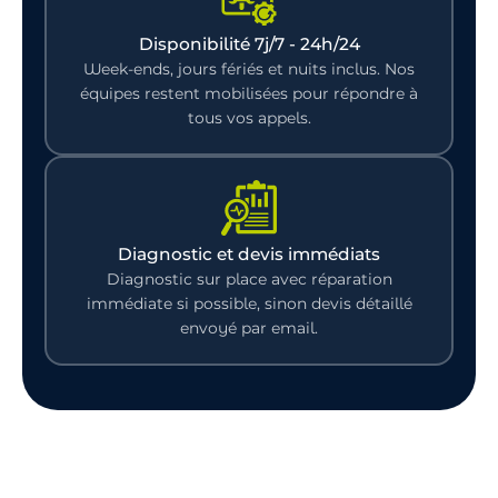
Disponibilité 7j/7 - 24h/24
Week-ends, jours fériés et nuits inclus. Nos
équipes restent mobilisées pour répondre à
tous vos appels.
Diagnostic et devis immédiats
Diagnostic sur place avec réparation
immédiate si possible, sinon devis détaillé
envoyé par email.