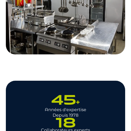
45
+
Années d'expertise
Depuis 1978
18
Collaborateurs experts