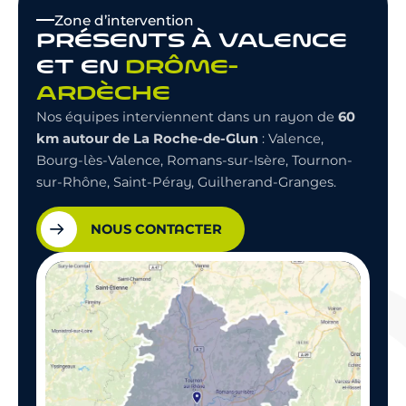
Zone d’intervention
PRÉSENTS À VALENCE
ET EN
DRÔME-
ARDÈCHE
60
Nos équipes interviennent dans un rayon de
km autour de La Roche-de-Glun
: Valence,
Bourg-lès-Valence, Romans-sur-Isère, Tournon-
sur-Rhône, Saint-Péray, Guilherand-Granges.
NOUS CONTACTER