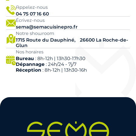
Appelez-nous
04 75 07 16 60
Écrivez-nous
sema@semacuisinepro.fr
Notre showroom
1715 Route du Dauphiné, 26600 La Roche-de-
Glun
Nos horaires
Bureau
: 8h-12h | 13h30-17h30
Dépannage
: 24h/24 - 7j/7
Réception
: 8h-12h | 13h30-16h