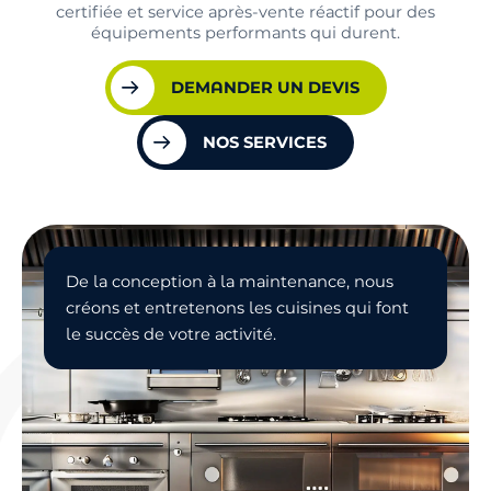
certifiée et service après-vente réactif pour des
équipements performants qui durent.
DEMANDER UN DEVIS
NOS SERVICES
De la conception à la maintenance, nous
créons et entretenons les cuisines qui font
le succès de votre activité.