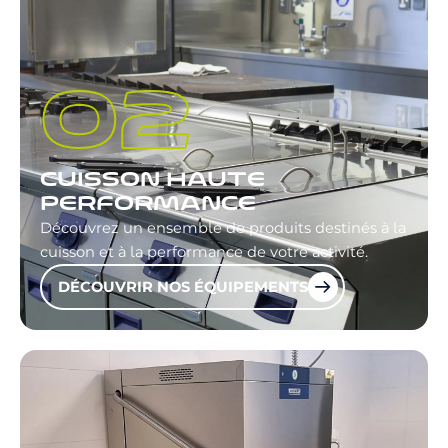
CUISSON HAUTE
PERFORMANCE
Découvrez un ensemble de produits destinés à la
cuisson et à la performance de votre activité.
DÉCOUVRIR NOS ÉQUIPEMENTS